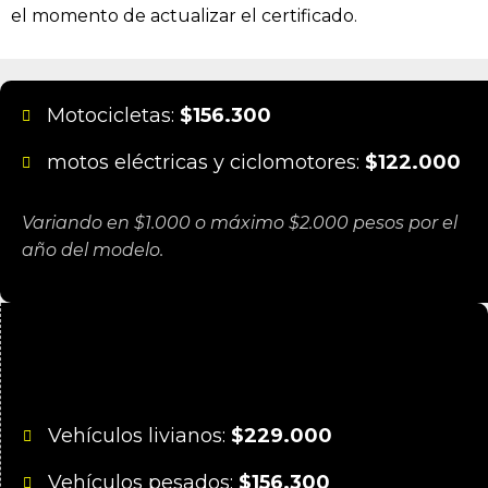
el momento de actualizar el certificado.
Motocicletas:
$156.300
motos eléctricas y ciclomotores:
$122.000
Variando en $1.000 o máximo $2.000 pesos por el
año del modelo.
Para este 2022, los Centros de
Diagnóstico Automotor deben cobrar
de acuerdo a los siguientes precios:
Vehículos livianos:
$229.000
Vehículos pesados:
$156.300