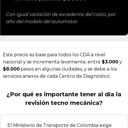
Con igual variación de excedente del costo, por
año del modelo del automotor.
Este precio es base para todos los CDA a nivel
nacional y se incrementa levemente, entre
$3.000
y
$8.000
pesos en algunas ciudades, y se debe a los
servicios anexos de cada Centro de Diagnóstico.
¿Por qué es importante tener al día la
revisión tecno mecánica?
El Ministerio de Transporte de Colombia exige