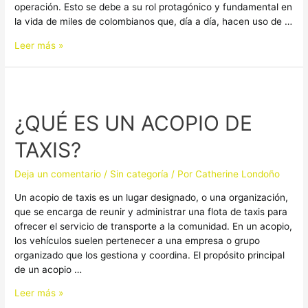
operación. Esto se debe a su rol protagónico y fundamental en
la vida de miles de colombianos que, día a día, hacen uso de …
Leer más »
¿QUÉ
ES
¿QUÉ ES UN ACOPIO DE
UN
ACOPIO
TAXIS?
DE
TAXIS?
Deja un comentario
/
Sin categoría
/ Por
Catherine Londoño
Un acopio de taxis es un lugar designado, o una organización,
que se encarga de reunir y administrar una flota de taxis para
ofrecer el servicio de transporte a la comunidad. En un acopio,
los vehículos suelen pertenecer a una empresa o grupo
organizado que los gestiona y coordina. El propósito principal
de un acopio …
Leer más »