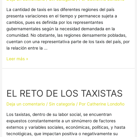
COLOMBIA?
La cantidad de taxis en las diferentes regiones del país
presenta variaciones en el tiempo y permanece sujeta a
cambios, pues es definida por los representantes
gubernamentales según la necesidad demandada en la
comunidad. No obstante, las regiones densamente pobladas,
cuentan con una representativa parte de los taxis del país, por
la relación entre la …
Leer más »
EL
RETO
EL RETO DE LOS TAXISTAS
DE
LOS
TAXISTAS
Deja un comentario
/
Sin categoría
/ Por
Catherine Londoño
Los taxistas, dentro de su labor social, se encuentran
expuestos constantemente a un sinnúmero de factores
externos y variables sociales, económicas, políticas, y hasta
tecnológicas, que impactan positiva o negativamente su